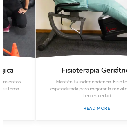
Fisioterapia Geriátrica
Mantén tu independencia. Fisioterapia
especializada para mejorar la movilidad en la
tercera edad
READ MORE