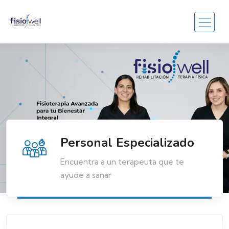
Personal Especializado
Encuentra a un terapeuta que te
ayude a sanar