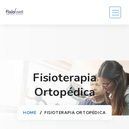
Fisioterapia
Ortopédica
HOME
FISIOTERAPIA ORTOPÉDICA