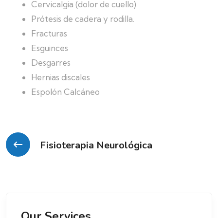
Cervicalgia (dolor de cuello)
Prótesis de cadera y rodilla.
Fracturas
Esguinces
Desgarres
Hernias discales
Espolón Calcáneo
Post
Fisioterapia Neurológica
navigation
Our Services